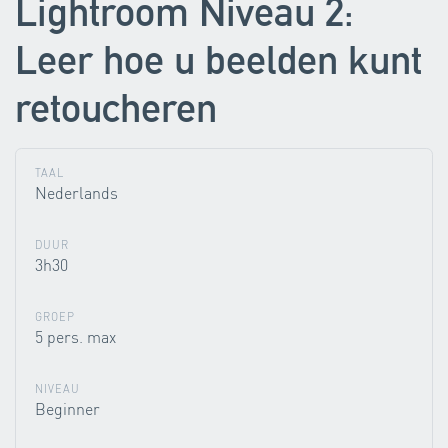
Lightroom Niveau 2:
Leer hoe u beelden kunt
retoucheren
TAAL
Nederlands
DUUR
3h30
GROEP
5 pers. max
NIVEAU
Beginner